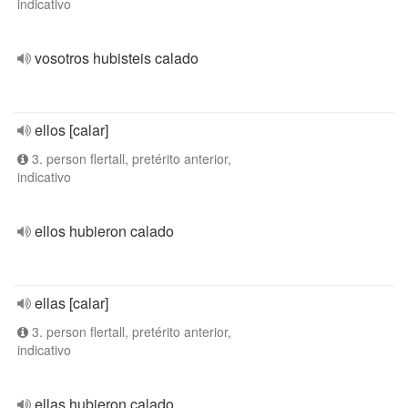
indicativo
vosotros hubisteis calado
ellos [calar]
3. person flertall, pretérito anterior,
indicativo
ellos hubieron calado
ellas [calar]
3. person flertall, pretérito anterior,
indicativo
ellas hubieron calado