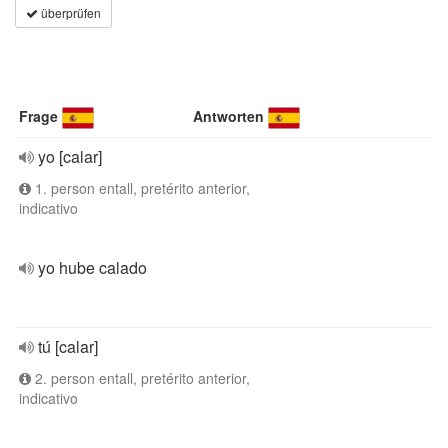
überprüfen
Frage
Antworten
yo [calar]
1. person entall, pretérito anterior,
indicativo
yo hube calado
tú [calar]
2. person entall, pretérito anterior,
indicativo