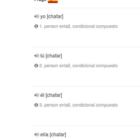
yo [chafar]
1. person entall, condicional compuesto
tú [chafar]
2. person entall, condicional compuesto
él [chafar]
3. person entall, condicional compuesto
ella [chafar]