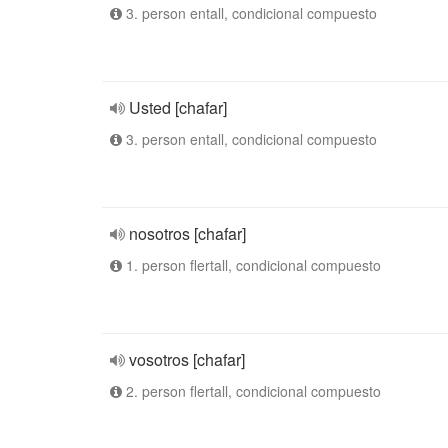
3. person entall, condicional compuesto
Usted [chafar]
3. person entall, condicional compuesto
nosotros [chafar]
1. person flertall, condicional compuesto
vosotros [chafar]
2. person flertall, condicional compuesto