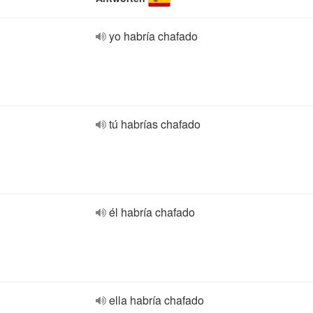
yo habría chafado
tú habrías chafado
él habría chafado
ella habría chafado