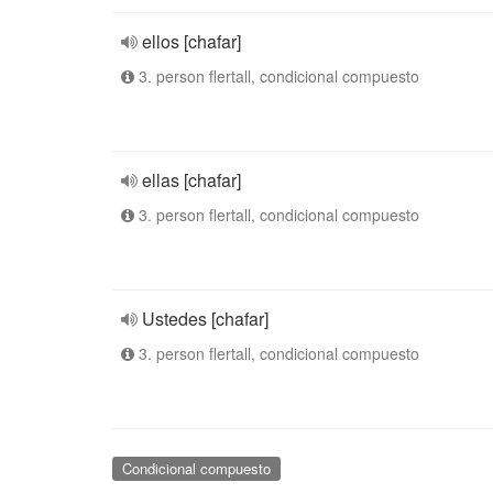
ellos [chafar]
3. person flertall, condicional compuesto
ellas [chafar]
3. person flertall, condicional compuesto
Ustedes [chafar]
3. person flertall, condicional compuesto
Condicional compuesto