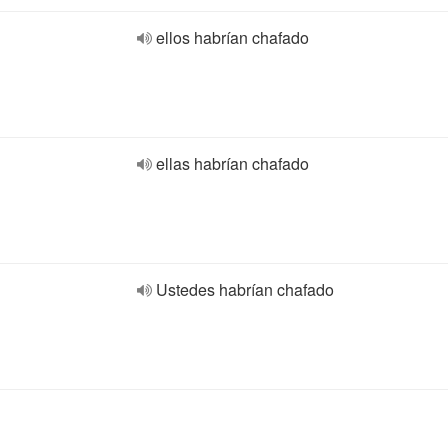
ellos habrían chafado
ellas habrían chafado
Ustedes habrían chafado