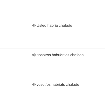
Usted habría chafado
nosotros habríamos chafado
vosotros habríais chafado