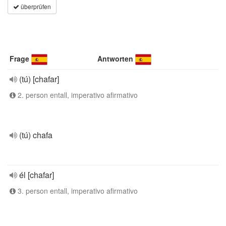
überprüfen
Frage
Antworten
(tú) [chafar]
2. person entall, imperativo afirmativo
(tú) chafa
él [chafar]
3. person entall, imperativo afirmativo