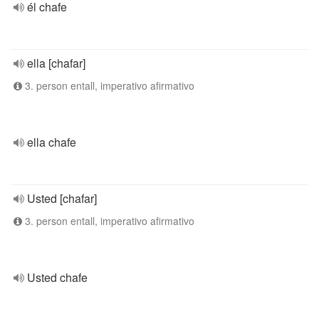
él chafe
ella [chafar]
3. person entall, imperativo afirmativo
ella chafe
Usted [chafar]
3. person entall, imperativo afirmativo
Usted chafe