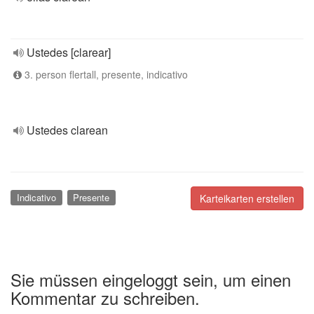
Ustedes [clarear]
3. person flertall, presente, indicativo
Ustedes clarean
Indicativo
Presente
Karteikarten erstellen
Sie müssen eingeloggt sein, um einen
Kommentar zu schreiben.