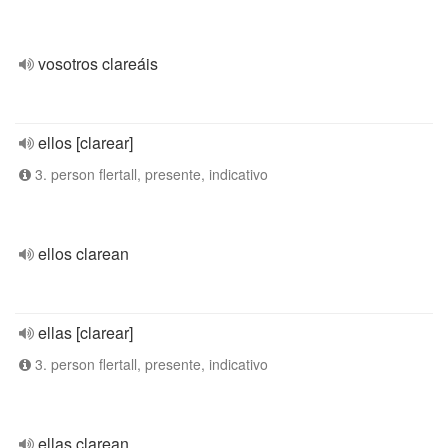
vosotros clareáis
ellos [clarear]
3. person flertall, presente, indicativo
ellos clarean
ellas [clarear]
3. person flertall, presente, indicativo
ellas clarean