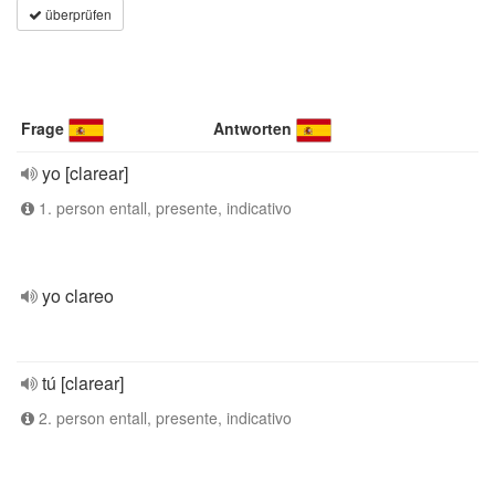
überprüfen
Frage
Antworten
yo [clarear]
1. person entall, presente, indicativo
yo clareo
tú [clarear]
2. person entall, presente, indicativo