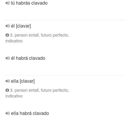
tú habrás clavado
él [clavar]
3. person entall, futuro perfecto,
indicativo
él habrá clavado
ella [clavar]
3. person entall, futuro perfecto,
indicativo
ella habrá clavado