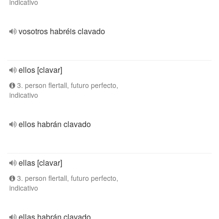
indicativo
vosotros habréis clavado
ellos [clavar]
3. person flertall, futuro perfecto,
indicativo
ellos habrán clavado
ellas [clavar]
3. person flertall, futuro perfecto,
indicativo
ellas habrán clavado