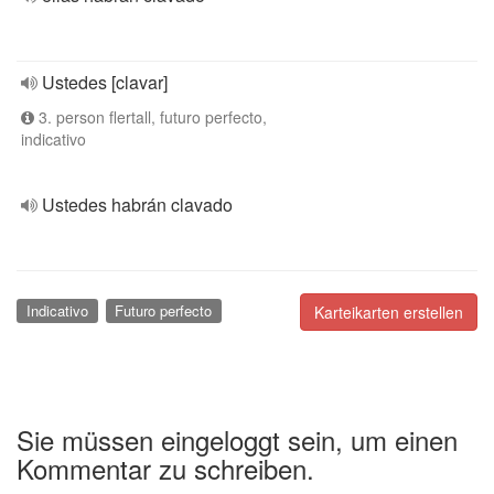
Ustedes [clavar]
3. person flertall, futuro perfecto,
indicativo
Ustedes habrán clavado
Indicativo
Futuro perfecto
Karteikarten erstellen
Sie müssen eingeloggt sein, um einen
Kommentar zu schreiben.