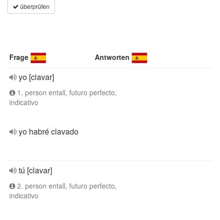
überprüfen
Frage
Antworten
yo [clavar]
1. person entall, futuro perfecto,
indicativo
yo habré clavado
tú [clavar]
2. person entall, futuro perfecto,
indicativo