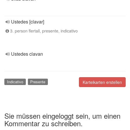
Ustedes [clavar]
3. person flertall, presente, indicativo
Ustedes clavan
Indicativo
Presente
Karteikarten erstellen
Sie müssen eingeloggt sein, um einen
Kommentar zu schreiben.