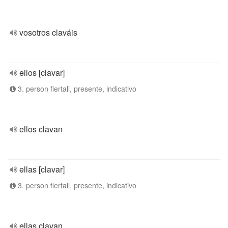
vosotros claváis
ellos [clavar]
3. person flertall, presente, indicativo
ellos clavan
ellas [clavar]
3. person flertall, presente, indicativo
ellas clavan