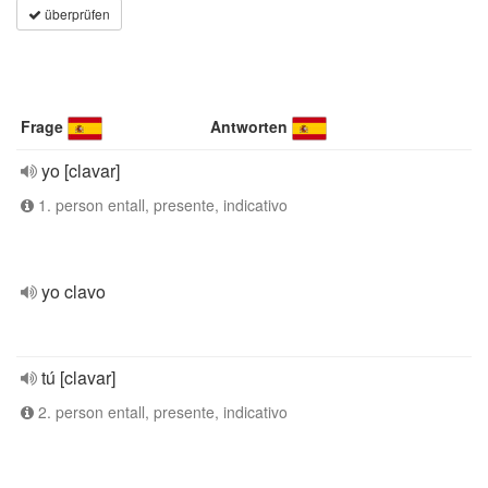
überprüfen
Frage
Antworten
yo [clavar]
1. person entall, presente, indicativo
yo clavo
tú [clavar]
2. person entall, presente, indicativo