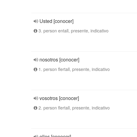
Usted [conocer]
3. person entall, presente, indicativo
nosotros [conocer]
1. person flertall, presente, indicativo
vosotros [conocer]
2. person flertall, presente, indicativo
ellos [conocer]