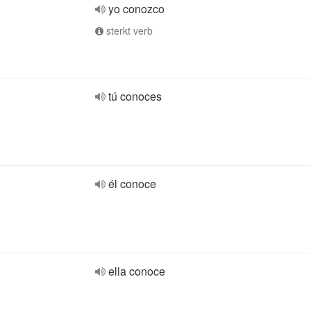
yo conozco
sterkt verb
tú conoces
él conoce
ella conoce