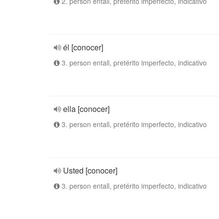
2. person entall, pretérito imperfecto, indicativo
él [conocer]
3. person entall, pretérito imperfecto, indicativo
ella [conocer]
3. person entall, pretérito imperfecto, indicativo
Usted [conocer]
3. person entall, pretérito imperfecto, indicativo