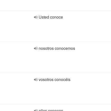
Usted conoce
nosotros conocemos
vosotros conocéis
ellos conocen