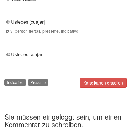
Ustedes [cuajar]
3. person flertall, presente, indicativo
Ustedes cuajan
Indicativo
Presente
Karteikarten erstellen
Sie müssen eingeloggt sein, um einen
Kommentar zu schreiben.