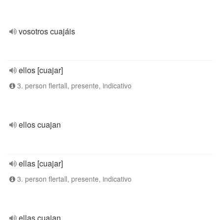
vosotros cuajáis
ellos [cuajar]
3. person flertall, presente, indicativo
ellos cuajan
ellas [cuajar]
3. person flertall, presente, indicativo
ellas cuajan