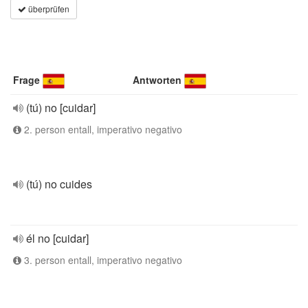
überprüfen
Frage
Antworten
(tú) no [cuidar]
2. person entall, imperativo negativo
(tú) no cuides
él no [cuidar]
3. person entall, imperativo negativo