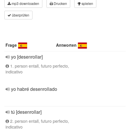
mp3 downloaden
Drucken
spielen
überprüfen
Frage
Antworten
yo [desenrollar]
1. person entall, futuro perfecto,
indicativo
yo habré desenrollado
tú [desenrollar]
2. person entall, futuro perfecto,
indicativo