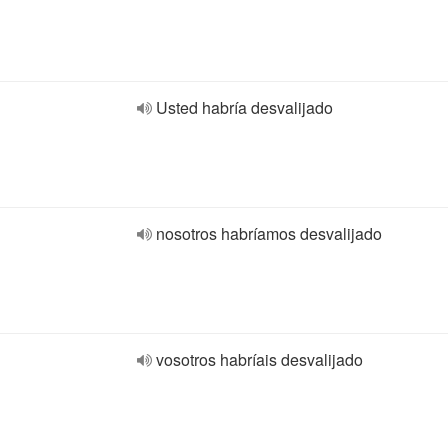
Usted habría desvalijado
nosotros habríamos desvalijado
vosotros habríais desvalijado