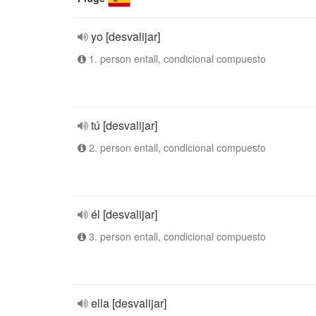
yo [desvalijar]
1. person entall, condicional compuesto
tú [desvalijar]
2. person entall, condicional compuesto
él [desvalijar]
3. person entall, condicional compuesto
ella [desvalijar]