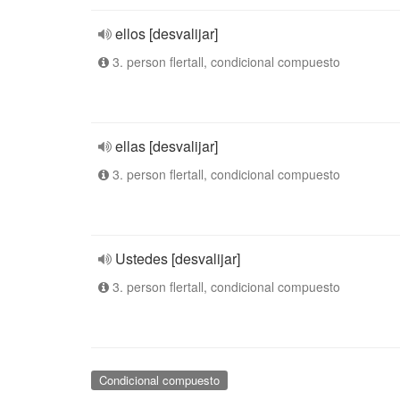
ellos [desvalijar]
3. person flertall, condicional compuesto
ellas [desvalijar]
3. person flertall, condicional compuesto
Ustedes [desvalijar]
3. person flertall, condicional compuesto
Condicional compuesto