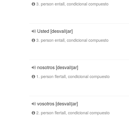
3. person entall, condicional compuesto
Usted [desvalijar]
3. person entall, condicional compuesto
nosotros [desvalijar]
1. person flertall, condicional compuesto
vosotros [desvalijar]
2. person flertall, condicional compuesto