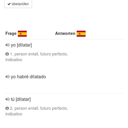
überprüfen
Frage
Antworten
yo [dilatar]
1. person entall, futuro perfecto,
indicativo
yo habré dilatado
tú [dilatar]
2. person entall, futuro perfecto,
indicativo