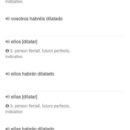
indicativo
vosotros habréis dilatado
ellos [dilatar]
3. person flertall, futuro perfecto,
indicativo
ellos habrán dilatado
ellas [dilatar]
3. person flertall, futuro perfecto,
indicativo
ellas habrán dilatado