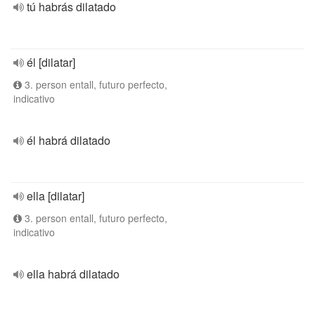
tú habrás dilatado
él [dilatar]
3. person entall, futuro perfecto,
indicativo
él habrá dilatado
ella [dilatar]
3. person entall, futuro perfecto,
indicativo
ella habrá dilatado