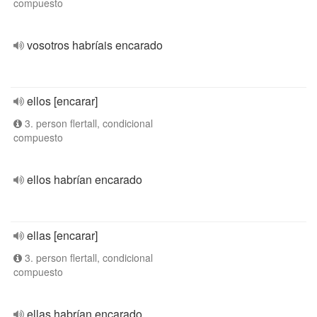
compuesto
vosotros habríais encarado
ellos [encarar]
3. person flertall, condicional
compuesto
ellos habrían encarado
ellas [encarar]
3. person flertall, condicional
compuesto
ellas habrían encarado