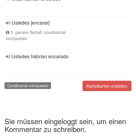
Ustedes [encarar]
3. person flertall, condicional
compuesto
Ustedes habrían encarado
Condicional compuesto
Karteikarten erstellen
Sie müssen eingeloggt sein, um einen
Kommentar zu schreiben.