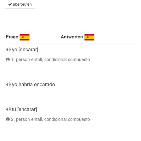
überprüfen
Frage
Antworten
yo [encarar]
1. person entall, condicional compuesto
yo habría encarado
tú [encarar]
2. person entall, condicional compuesto