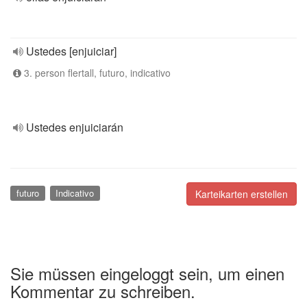
Ustedes [enjuiciar]
3. person flertall, futuro, indicativo
Ustedes enjuiciarán
futuro
Indicativo
Karteikarten erstellen
Sie müssen eingeloggt sein, um einen
Kommentar zu schreiben.