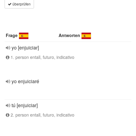
überprüfen
Frage
Antworten
yo [enjuiciar]
1. person entall, futuro, indicativo
yo enjuiciaré
tú [enjuiciar]
2. person entall, futuro, indicativo