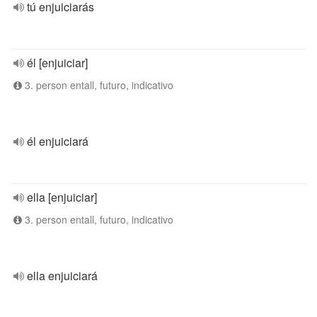
tú enjuiciarás
él [enjuiciar]
3. person entall, futuro, indicativo
él enjuiciará
ella [enjuiciar]
3. person entall, futuro, indicativo
ella enjuiciará