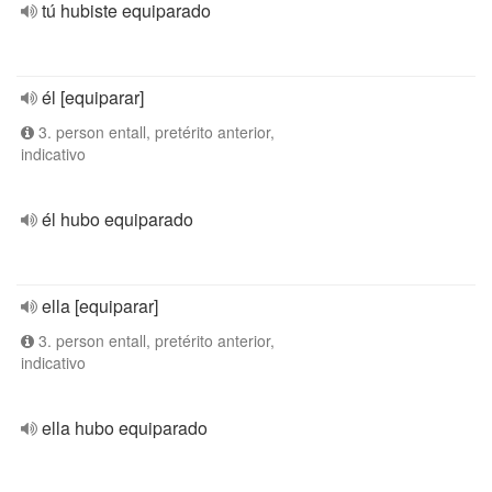
tú hubiste equiparado
él [equiparar]
3. person entall, pretérito anterior,
indicativo
él hubo equiparado
ella [equiparar]
3. person entall, pretérito anterior,
indicativo
ella hubo equiparado