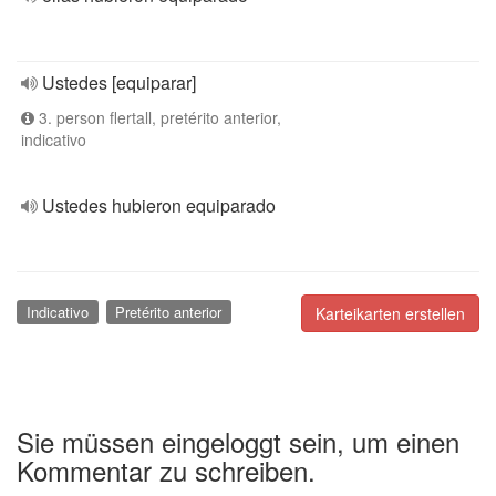
Ustedes [equiparar]
3. person flertall, pretérito anterior,
indicativo
Ustedes hubieron equiparado
Indicativo
Pretérito anterior
Karteikarten erstellen
Sie müssen eingeloggt sein, um einen
Kommentar zu schreiben.