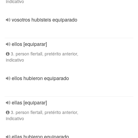
indicativo
vosotros hubisteis equiparado
ellos [equiparar]
3. person flertall, pretérito anterior,
indicativo
ellos hubieron equiparado
ellas [equiparar]
3. person flertall, pretérito anterior,
indicativo
ellas hubieron equiparado