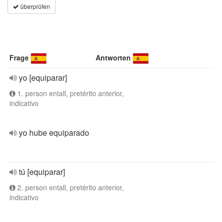
überprüfen
Frage
Antworten
yo [equiparar]
1. person entall, pretérito anterior,
indicativo
yo hube equiparado
tú [equiparar]
2. person entall, pretérito anterior,
indicativo