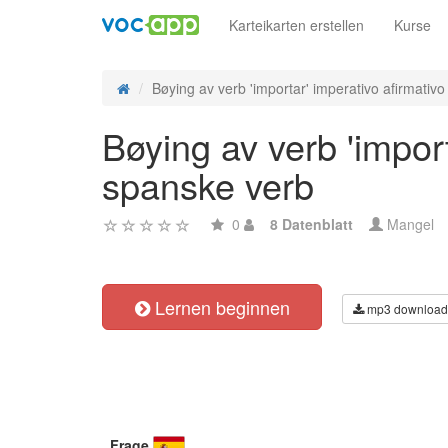
Karteikarten erstellen
Kurse
Bøying av verb 'importar' imperativo afirmativo -
Bøying av verb 'import
spanske verb
0
8 Datenblatt
Mangel
Lernen beginnen
mp3 download
Frage