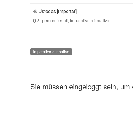
Ustedes [importar]
3. person flertall, imperativo afirmativo
Imperativo afirmativo
Sie müssen eingeloggt sein, um