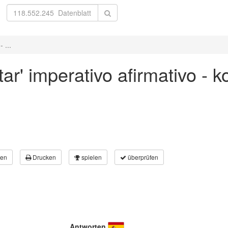
 ...
ar' imperativo afirmativo - 
en
Drucken
spielen
überprüfen
Antworten