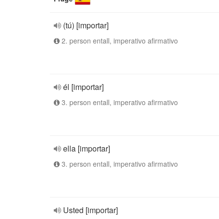
(tú) [importar]
2. person entall, imperativo afirmativo
él [importar]
3. person entall, imperativo afirmativo
ella [importar]
3. person entall, imperativo afirmativo
Usted [importar]