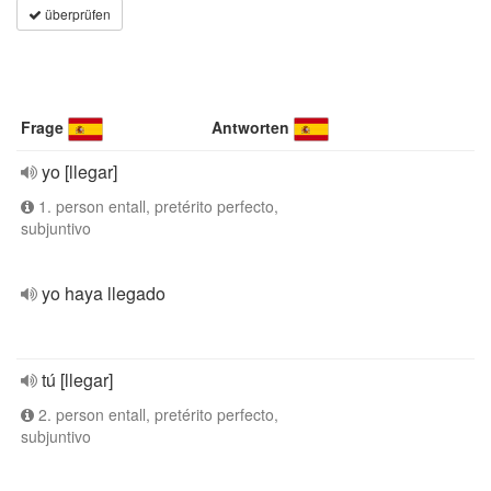
überprüfen
Frage
Antworten
yo [llegar]
1. person entall, pretérito perfecto,
subjuntivo
yo haya llegado
tú [llegar]
2. person entall, pretérito perfecto,
subjuntivo