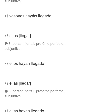
subjuntivo
vosotros hayáis llegado
ellos [llegar]
3. person flertall, pretérito perfecto,
subjuntivo
ellos hayan llegado
ellas [llegar]
3. person flertall, pretérito perfecto,
subjuntivo
ellas hayan llegado