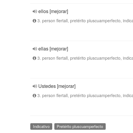
ellos [mejorar]
3. person flertall, pretérito pluscuamperfecto, indic
ellas [mejorar]
3. person flertall, pretérito pluscuamperfecto, indic
Ustedes [mejorar]
3. person flertall, pretérito pluscuamperfecto, indic
Indicativo
Pretérito pluscuamperfecto