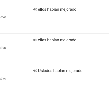
ellos habían mejorado
ativo
ellas habían mejorado
ativo
Ustedes habían mejorado
ativo