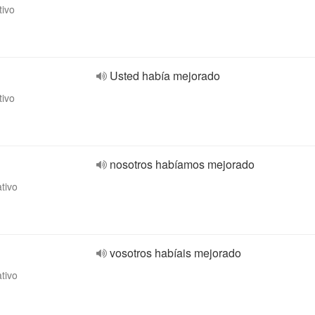
tivo
Usted había mejorado
tivo
nosotros habíamos mejorado
ativo
vosotros habíais mejorado
ativo