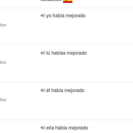
yo había mejorado
tivo
tú habías mejorado
tivo
él había mejorado
tivo
ella había mejorado