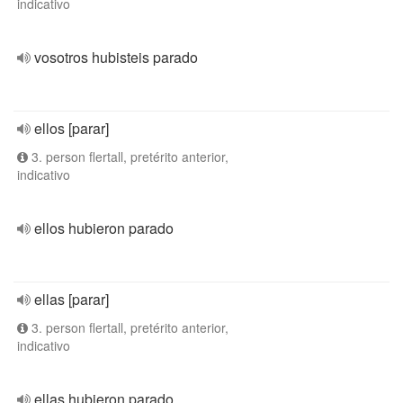
indicativo
vosotros hubisteis parado
ellos [parar]
3. person flertall, pretérito anterior,
indicativo
ellos hubieron parado
ellas [parar]
3. person flertall, pretérito anterior,
indicativo
ellas hubieron parado