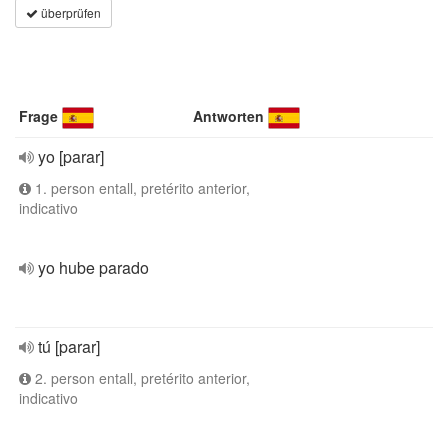
überprüfen
Frage
Antworten
yo [parar]
1. person entall, pretérito anterior,
indicativo
yo hube parado
tú [parar]
2. person entall, pretérito anterior,
indicativo