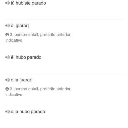
tú hubiste parado
él [parar]
3. person entall, pretérito anterior,
indicativo
él hubo parado
ella [parar]
3. person entall, pretérito anterior,
indicativo
ella hubo parado