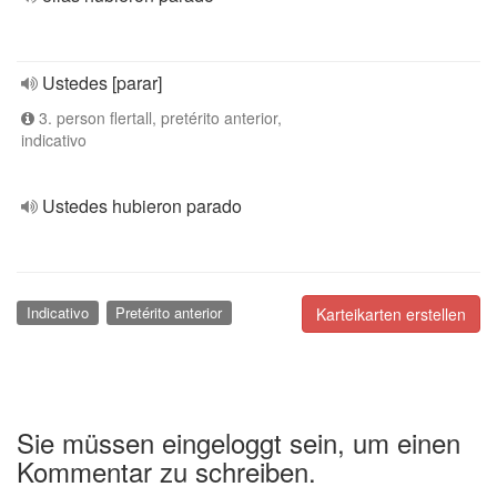
Ustedes [parar]
3. person flertall, pretérito anterior,
indicativo
Ustedes hubieron parado
Indicativo
Pretérito anterior
Karteikarten erstellen
Sie müssen eingeloggt sein, um einen
Kommentar zu schreiben.