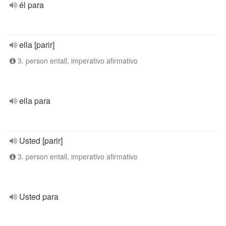
él para
ella [parir]
3. person entall, imperativo afirmativo
ella para
Usted [parir]
3. person entall, imperativo afirmativo
Usted para