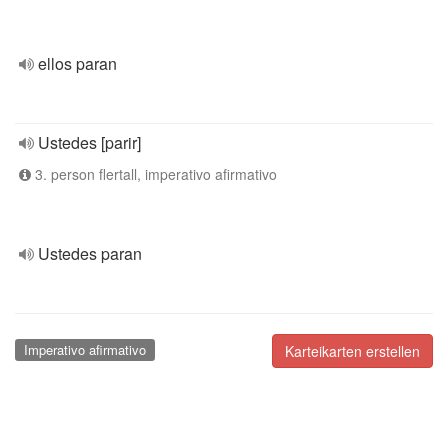
ellos paran
Ustedes [parir]
3. person flertall, imperativo afirmativo
Ustedes paran
Imperativo afirmativo
Karteikarten erstellen