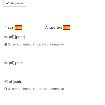
überprüfen
Frage
Antworten
(tú) [parir]
2. person entall, imperativo afirmativo
(tú) pare
él [parir]
3. person entall, imperativo afirmativo