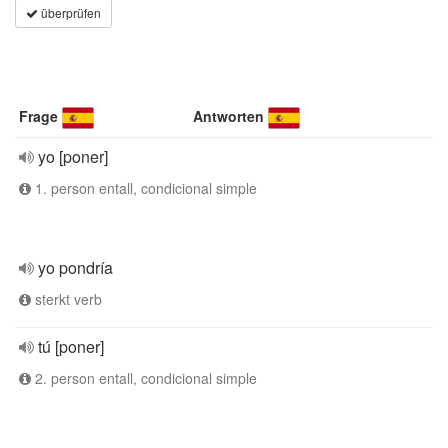
überprüfen
Frage
Antworten
yo [poner]
1. person entall, condicional simple
yo pondría
sterkt verb
tú [poner]
2. person entall, condicional simple