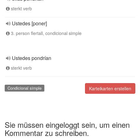
sterkt verb
Ustedes [poner]
3. person flertall, condicional simple
Ustedes pondrían
sterkt verb
Condicional simple
Karteikarten erstellen
Sie müssen eingeloggt sein, um einen
Kommentar zu schreiben.