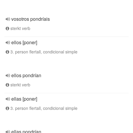
vosotros pondríais
sterkt verb
ellos [poner]
3. person flertall, condicional simple
ellos pondrían
sterkt verb
ellas [poner]
3. person flertall, condicional simple
ellas pondrían