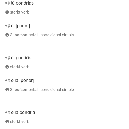
tú pondrías
sterkt verb
él [poner]
3. person entall, condicional simple
él pondría
sterkt verb
ella [poner]
3. person entall, condicional simple
ella pondría
sterkt verb