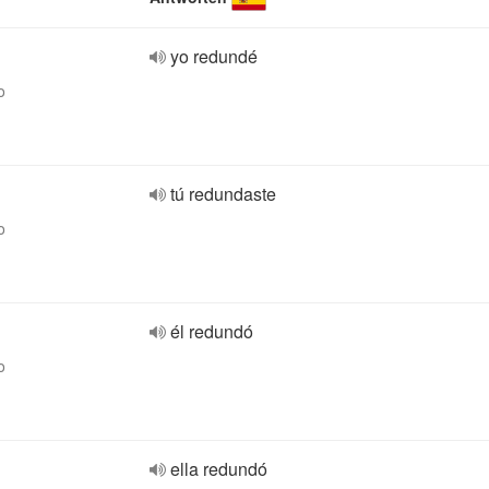
yo redundé
o
tú redundaste
o
él redundó
o
ella redundó