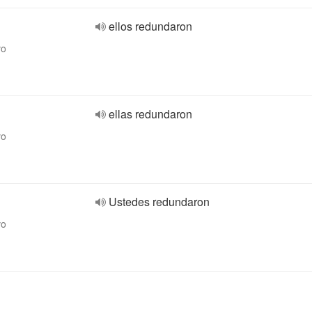
ellos redundaron
vo
ellas redundaron
vo
Ustedes redundaron
vo