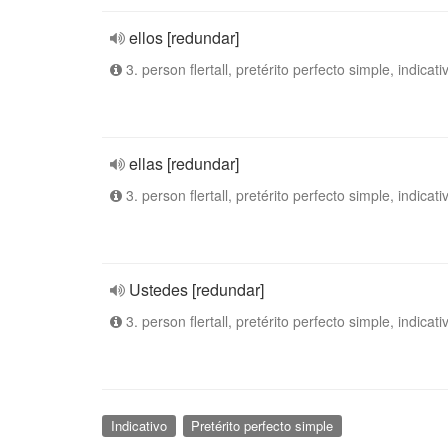
ellos [redundar]
3. person flertall, pretérito perfecto simple, indicati
ellas [redundar]
3. person flertall, pretérito perfecto simple, indicati
Ustedes [redundar]
3. person flertall, pretérito perfecto simple, indicati
Indicativo
Pretérito perfecto simple