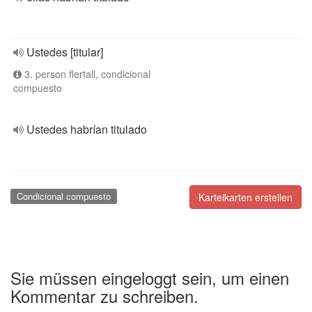
Ustedes [titular]
3. person flertall, condicional
compuesto
Ustedes habrían titulado
Condicional compuesto
Karteikarten erstellen
Sie müssen eingeloggt sein, um einen
Kommentar zu schreiben.