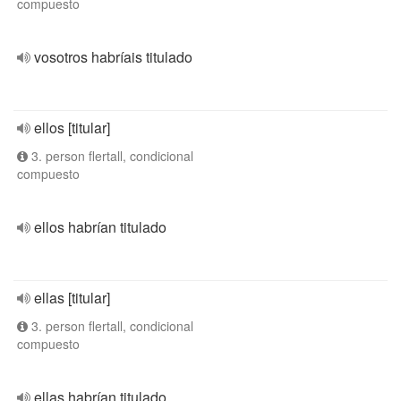
compuesto
vosotros habríais titulado
ellos [titular]
3. person flertall, condicional
compuesto
ellos habrían titulado
ellas [titular]
3. person flertall, condicional
compuesto
ellas habrían titulado