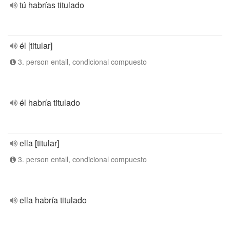
tú habrías titulado
él [titular]
3. person entall, condicional compuesto
él habría titulado
ella [titular]
3. person entall, condicional compuesto
ella habría titulado