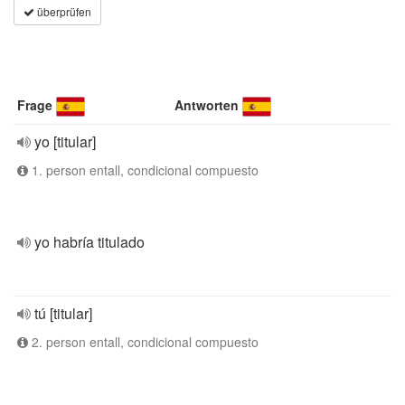
überprüfen
Frage
Antworten
yo [titular]
1. person entall, condicional compuesto
yo habría titulado
tú [titular]
2. person entall, condicional compuesto