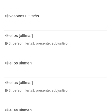
vosotros ultiméis
ellos [ultimar]
3. person flertall, presente, subjuntivo
ellos ultimen
ellas [ultimar]
3. person flertall, presente, subjuntivo
ellas ultimen