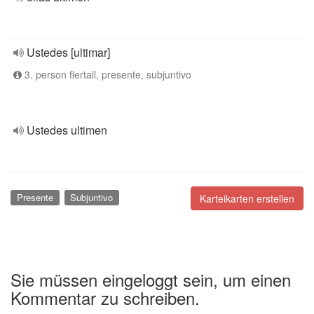
Ustedes [ultimar]
3. person flertall, presente, subjuntivo
Ustedes ultimen
Presente
Subjuntivo
Karteikarten erstellen
Sie müssen eingeloggt sein, um einen
Kommentar zu schreiben.