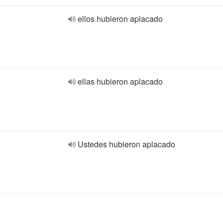
ellos hubieron aplacado
ellas hubieron aplacado
Ustedes hubieron aplacado