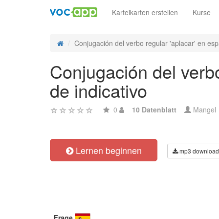
Karteikarten erstellen
Kurse
Conjugación del verbo regular 'aplacar' en esp
Conjugación del verbo 
de indicativo
0
10 Datenblatt
Mangel
Lernen beginnen
mp3 download
Frage