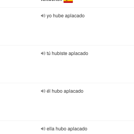
yo hube aplacado
tú hubiste aplacado
él hubo aplacado
ella hubo aplacado