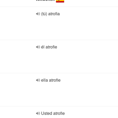
(tú) atrofia
él atrofie
ella atrofie
Usted atrofie