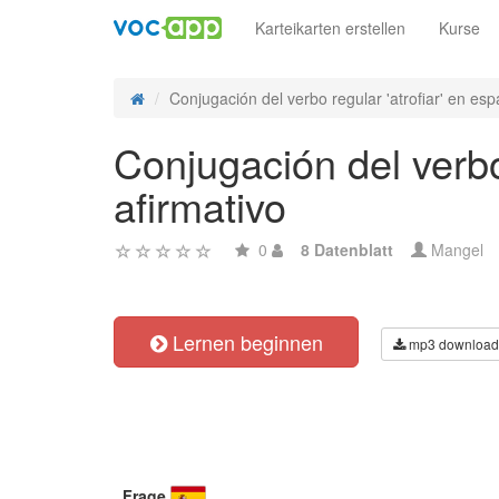
Karteikarten erstellen
Kurse
Conjugación del verbo regular 'atrofiar' en esp
Conjugación del verbo
afirmativo
0
8 Datenblatt
Mangel
Lernen beginnen
mp3 download
Frage