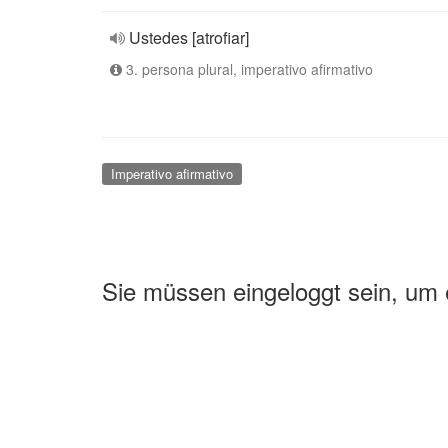
Ustedes [atrofiar]
3. persona plural, imperativo afirmativo
Imperativo afirmativo
Sie müssen eingeloggt sein, um