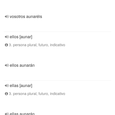
vosotros aunaréis
ellos [aunar]
3. persona plural, futuro, indicativo
ellos aunarán
ellas [aunar]
3. persona plural, futuro, indicativo
ellas aunarán