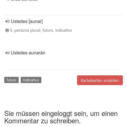
Ustedes [aunar]
3. persona plural, futuro, indicativo
Ustedes aunarán
futuro
Indicativo
Karteikarten erstellen
Sie müssen eingeloggt sein, um einen
Kommentar zu schreiben.