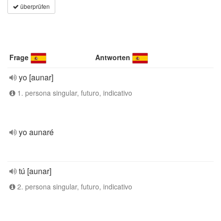
überprüfen
Frage
Antworten
yo [aunar]
1. persona singular, futuro, indicativo
yo aunaré
tú [aunar]
2. persona singular, futuro, indicativo