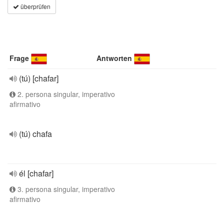
überprüfen
Frage
Antworten
(tú) [chafar]
2. persona singular, imperativo
afirmativo
(tú) chafa
él [chafar]
3. persona singular, imperativo
afirmativo