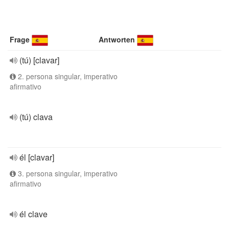
Frage
Antworten
(tú) [clavar]
2. persona singular, imperativo
afirmativo
(tú) clava
él [clavar]
3. persona singular, imperativo
afirmativo
él clave