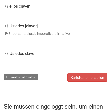
ellos claven
Ustedes [clavar]
3. persona plural, imperativo afirmativo
Ustedes claven
Imperativo afirmativo
Karteikarten erstellen
Sie müssen eingeloggt sein, um einen