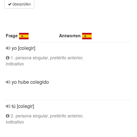
überprüfen
Frage
Antworten
yo [colegir]
1. persona singular, pretérito anterior,
indicativo
yo hube colegido
tú [colegir]
2. persona singular, pretérito anterior,
indicativo