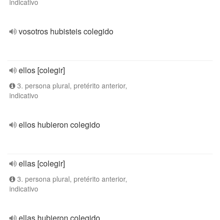
indicativo
vosotros hubisteis colegido
ellos [colegir]
3. persona plural, pretérito anterior,
indicativo
ellos hubieron colegido
ellas [colegir]
3. persona plural, pretérito anterior,
indicativo
ellas hubieron colegido