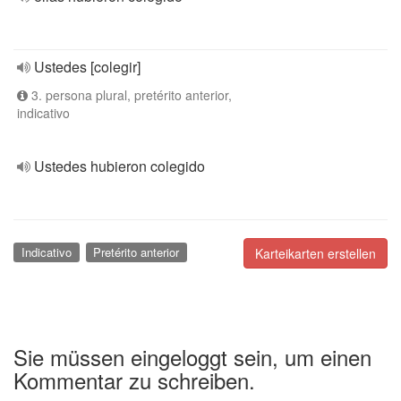
Ustedes [colegir]
3. persona plural, pretérito anterior,
indicativo
Ustedes hubieron colegido
Indicativo
Pretérito anterior
Karteikarten erstellen
Sie müssen eingeloggt sein, um einen
Kommentar zu schreiben.