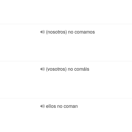
(nosotros) no comamos
(vosotros) no comáis
ellos no coman