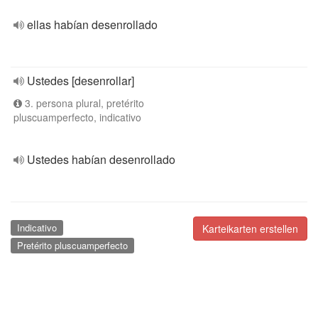
ellas habían desenrollado
Ustedes [desenrollar]
3. persona plural, pretérito
pluscuamperfecto, indicativo
Ustedes habían desenrollado
Indicativo
Karteikarten erstellen
Pretérito pluscuamperfecto