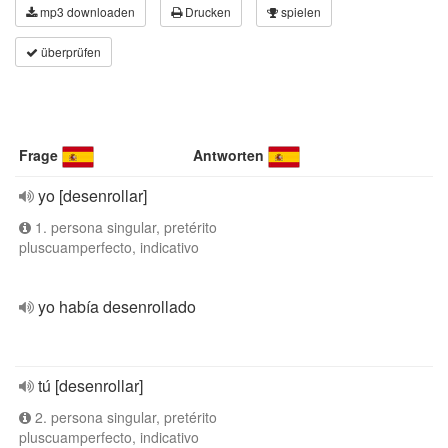
mp3 downloaden
Drucken
spielen
überprüfen
Frage
Antworten
yo [desenrollar]
1. persona singular, pretérito
pluscuamperfecto, indicativo
yo había desenrollado
tú [desenrollar]
2. persona singular, pretérito
pluscuamperfecto, indicativo