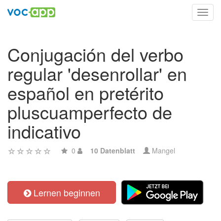
Toggl
navig
Conjugación del verbo
regular 'desenrollar' en
español en pretérito
pluscuamperfecto de
indicativo
0
10 Datenblatt
Mangel
Lernen beginnen