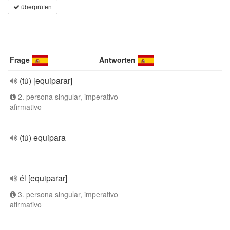
überprüfen
Frage
Antworten
(tú) [equiparar]
2. persona singular, imperativo
afirmativo
(tú) equipara
él [equiparar]
3. persona singular, imperativo
afirmativo