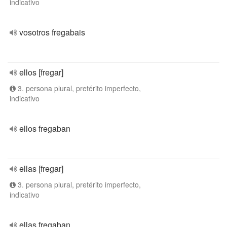
indicativo
vosotros fregabais
ellos [fregar]
3. persona plural, pretérito imperfecto,
indicativo
ellos fregaban
ellas [fregar]
3. persona plural, pretérito imperfecto,
indicativo
ellas fregaban