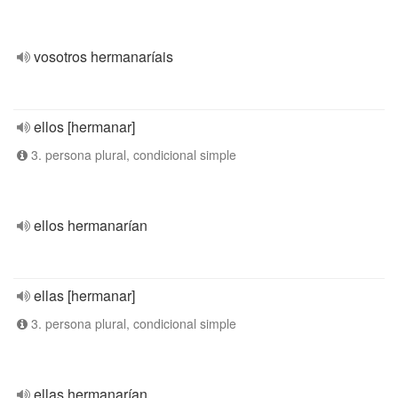
vosotros hermanaríais
ellos [hermanar]
3. persona plural, condicional simple
ellos hermanarían
ellas [hermanar]
3. persona plural, condicional simple
ellas hermanarían