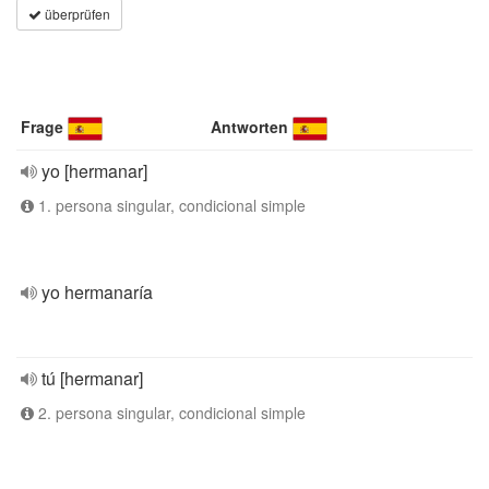
überprüfen
Frage
Antworten
yo [hermanar]
1. persona singular, condicional simple
yo hermanaría
tú [hermanar]
2. persona singular, condicional simple