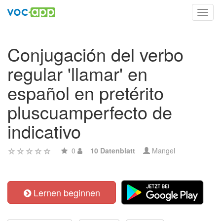
Toggl
navig
Conjugación del verbo
regular 'llamar' en
español en pretérito
pluscuamperfecto de
indicativo
0
10 Datenblatt
Mangel
Lernen beginnen