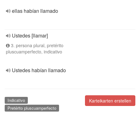
ellas habían llamado
Ustedes [llamar]
3. persona plural, pretérito
pluscuamperfecto, indicativo
Ustedes habían llamado
Indicativo
Karteikarten erstellen
Pretérito pluscuamperfecto