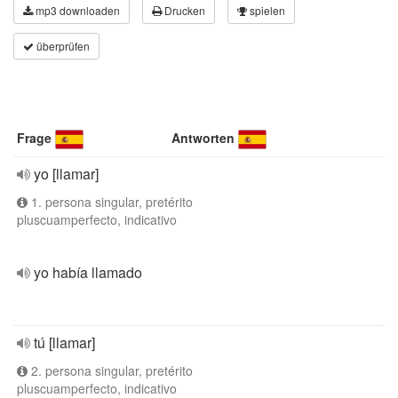
mp3 downloaden
Drucken
spielen
überprüfen
Frage
Antworten
yo [llamar]
1. persona singular, pretérito
pluscuamperfecto, indicativo
yo había llamado
tú [llamar]
2. persona singular, pretérito
pluscuamperfecto, indicativo