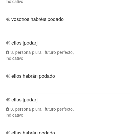
indicativo
vosotros habréis podado
ellos [podar]
3. persona plural, futuro perfecto,
indicativo
ellos habrán podado
ellas [podar]
3. persona plural, futuro perfecto,
indicativo
ellas habrán podado