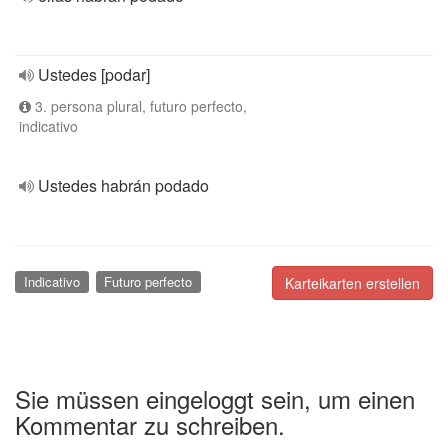
Ustedes [podar]
3. persona plural, futuro perfecto,
indicativo
Ustedes habrán podado
Indicativo
Futuro perfecto
Karteikarten erstellen
Sie müssen eingeloggt sein, um einen
Kommentar zu schreiben.