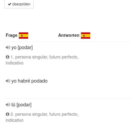
überprüfen
Frage
Antworten
yo [podar]
1. persona singular, futuro perfecto,
indicativo
yo habré podado
tú [podar]
2. persona singular, futuro perfecto,
indicativo