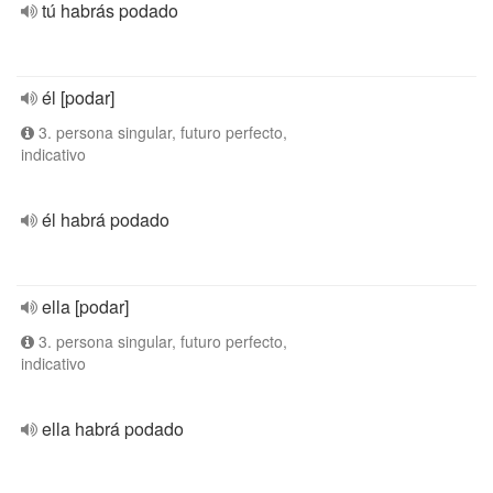
tú habrás podado
él [podar]
3. persona singular, futuro perfecto,
indicativo
él habrá podado
ella [podar]
3. persona singular, futuro perfecto,
indicativo
ella habrá podado