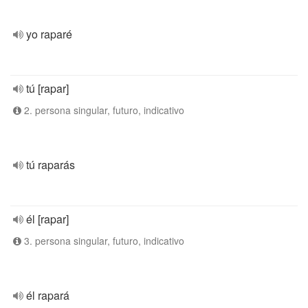
yo raparé
tú [rapar]
2. persona singular, futuro, indicativo
tú raparás
él [rapar]
3. persona singular, futuro, indicativo
él rapará