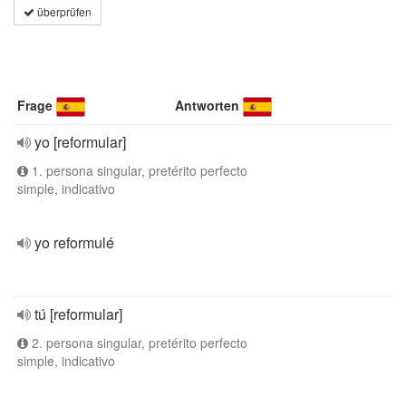
überprüfen
Frage
Antworten
yo [reformular]
1. persona singular, pretérito perfecto
simple, indicativo
yo reformulé
tú [reformular]
2. persona singular, pretérito perfecto
simple, indicativo