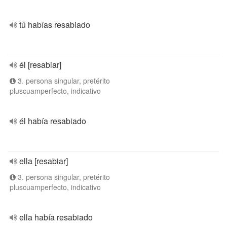
tú habías resabiado
él [resabiar]
3. persona singular, pretérito
pluscuamperfecto, indicativo
él había resabiado
ella [resabiar]
3. persona singular, pretérito
pluscuamperfecto, indicativo
ella había resabiado