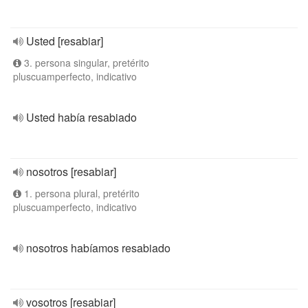
Usted [resabiar]
3. persona singular, pretérito
pluscuamperfecto, indicativo
Usted había resabiado
nosotros [resabiar]
1. persona plural, pretérito
pluscuamperfecto, indicativo
nosotros habíamos resabiado
vosotros [resabiar]