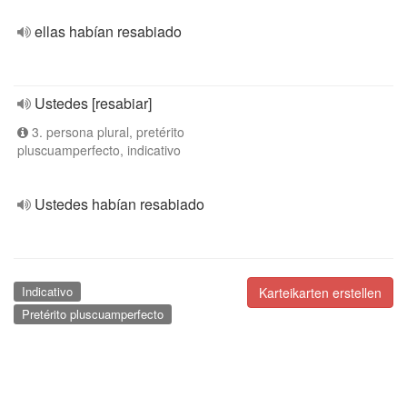
ellas habían resabiado
Ustedes [resabiar]
3. persona plural, pretérito
pluscuamperfecto, indicativo
Ustedes habían resabiado
Indicativo
Karteikarten erstellen
Pretérito pluscuamperfecto