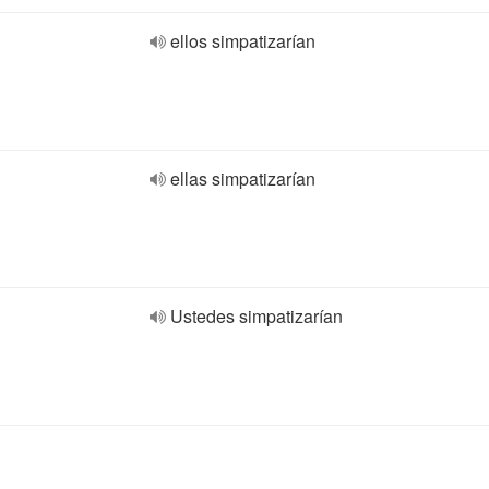
ellos simpatizarían
ellas simpatizarían
Ustedes simpatizarían