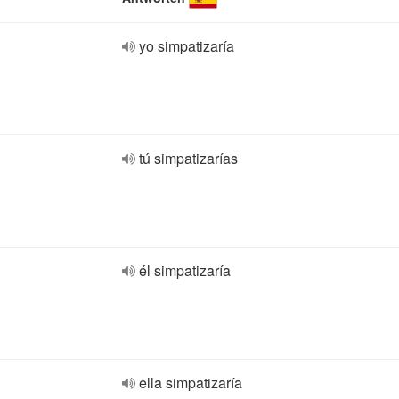
yo simpatizaría
tú simpatizarías
él simpatizaría
ella simpatizaría