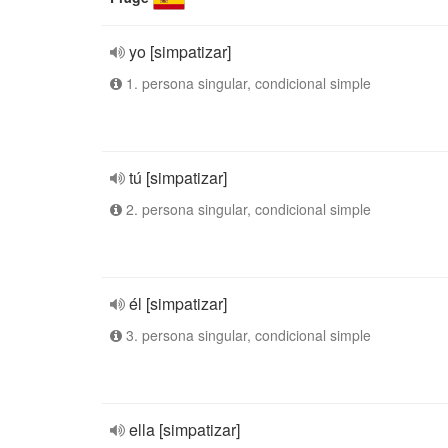
yo [simpatizar]
1. persona singular, condicional simple
tú [simpatizar]
2. persona singular, condicional simple
él [simpatizar]
3. persona singular, condicional simple
ella [simpatizar]