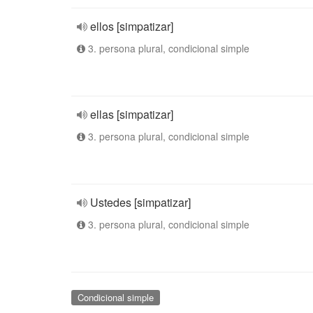
ellos [simpatizar]
3. persona plural, condicional simple
ellas [simpatizar]
3. persona plural, condicional simple
Ustedes [simpatizar]
3. persona plural, condicional simple
Condicional simple