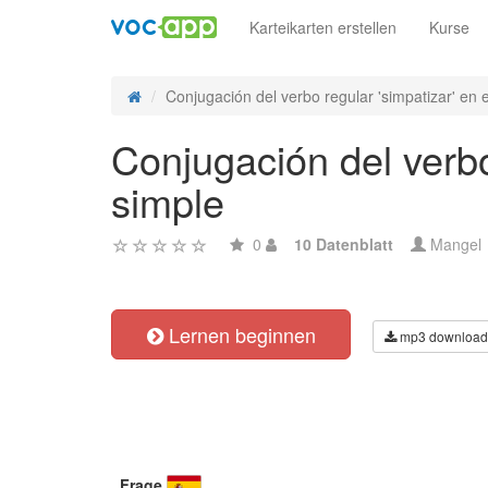
Karteikarten erstellen
Kurse
Conjugación del verbo regular 'simpatizar' en e
Conjugación del verbo
simple
0
10 Datenblatt
Mangel
Lernen beginnen
mp3 download
Frage