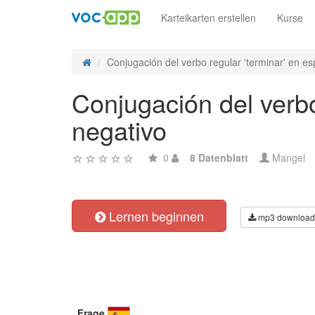
Karteikarten erstellen
Kurse
Conjugación del verbo regular 'terminar' en es
Conjugación del verbo
negativo
0
8 Datenblatt
Mangel
Lernen beginnen
mp3 download
Frage