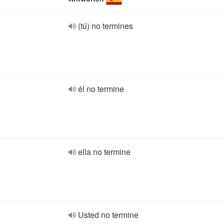
(tú) no termines
él no termine
ella no termine
Usted no termine