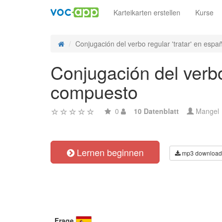
Karteikarten erstellen
Kurse
Conjugación del verbo regular 'tratar' en españo
Conjugación del verbo
compuesto
0
10 Datenblatt
Mangel
Lernen beginnen
mp3 download
Frage