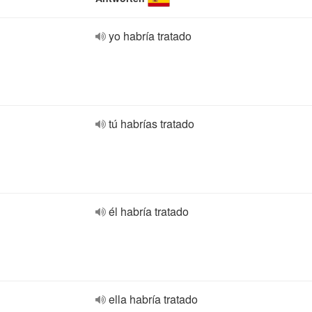
yo habría tratado
tú habrías tratado
él habría tratado
ella habría tratado