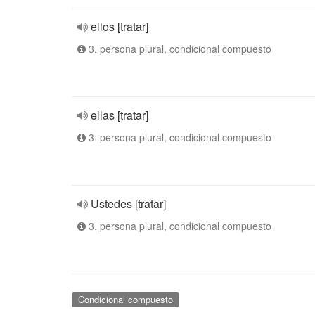
ellos [tratar]
3. persona plural, condicional compuesto
ellas [tratar]
3. persona plural, condicional compuesto
Ustedes [tratar]
3. persona plural, condicional compuesto
Condicional compuesto