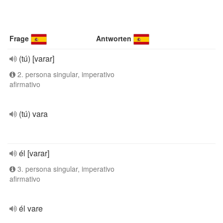
Frage
Antworten
(tú) [varar]
2. persona singular, imperativo
afirmativo
(tú) vara
él [varar]
3. persona singular, imperativo
afirmativo
él vare