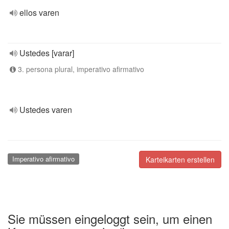
ellos varen
Ustedes [varar]
3. persona plural, imperativo afirmativo
Ustedes varen
Imperativo afirmativo
Karteikarten erstellen
Sie müssen eingeloggt sein, um einen