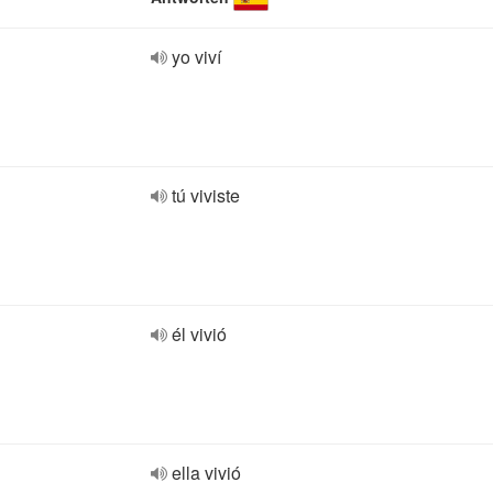
yo viví
tú viviste
él vivió
ella vivió