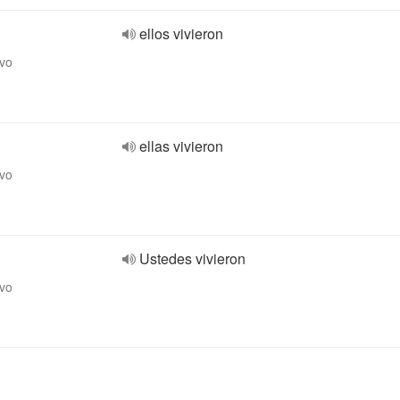
ellos vivieron
ivo
ellas vivieron
ivo
Ustedes vivieron
ivo