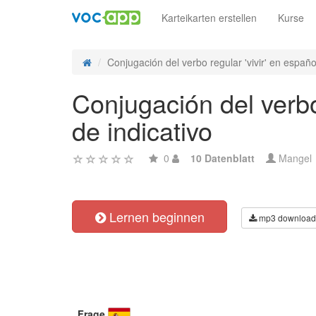
Karteikarten erstellen
Kurse
Conjugación del verbo regular 'vivir' en español
Conjugación del verbo 
de indicativo
0
10 Datenblatt
Mangel
Lernen beginnen
mp3 download
Frage