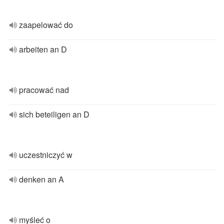
zaapelować do
arbeiten an D
pracować nad
sich beteiligen an D
uczestniczyć w
denken an A
myśleć o