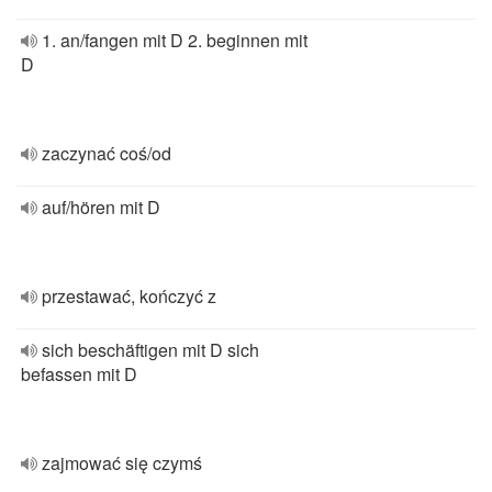
1. an/fangen mit D 2. beginnen mit
D
zaczynać coś/od
auf/hören mit D
przestawać, kończyć z
sich beschäftigen mit D sich
befassen mit D
zajmować się czymś