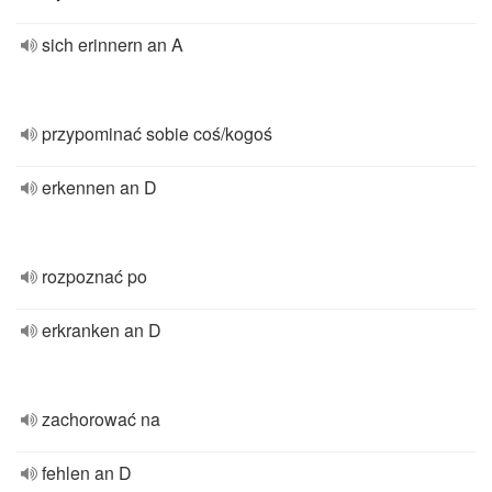
sich erinnern an A
przypominać sobie coś/kogoś
erkennen an D
rozpoznać po
erkranken an D
zachorować na
fehlen an D