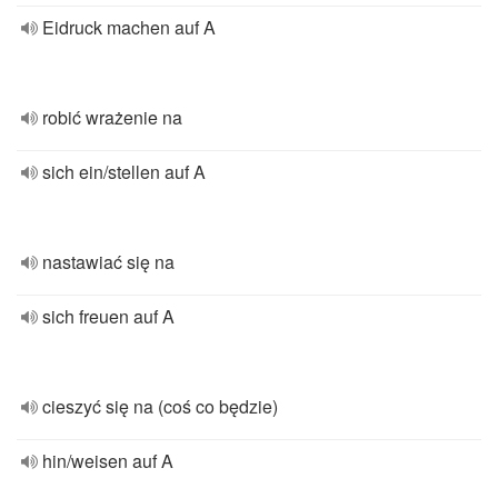
Eidruck machen auf A
robić wrażenie na
sich ein/stellen auf A
nastawiać się na
sich freuen auf A
cieszyć się na (coś co będzie)
hin/weisen auf A