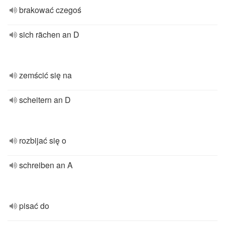
brakować czegoś
sich rächen an D
zemścić się na
scheitern an D
rozbijać się o
schreiben an A
pisać do