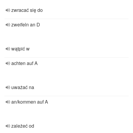
zwracać się do
zweifeln an D
wątpić w
achten auf A
uważać na
an/kommen auf A
zależeć od