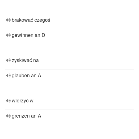
brakować czegoś
gewinnen an D
zyskiwać na
glauben an A
wierzyć w
grenzen an A