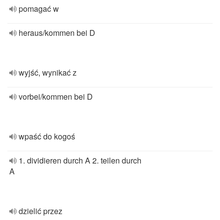
pomagać w
heraus/kommen bei D
wyjść, wynikać z
vorbei/kommen bei D
wpaść do kogoś
1. dividieren durch A 2. teilen durch
A
dzielić przez