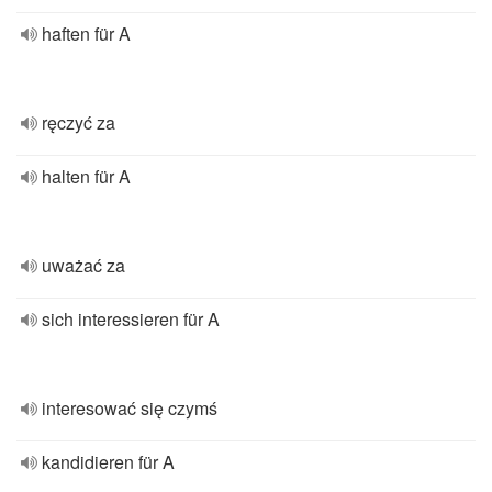
haften für A
ręczyć za
halten für A
uważać za
sich interessieren für A
interesować się czymś
kandidieren für A