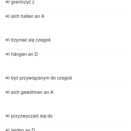
graniczyć z
sich halten an A
trzymać się czegoś
hängen an D
być przywiązanym do czegoś
sich gewöhnen an A
przyzwyczaić się do
leiden an D