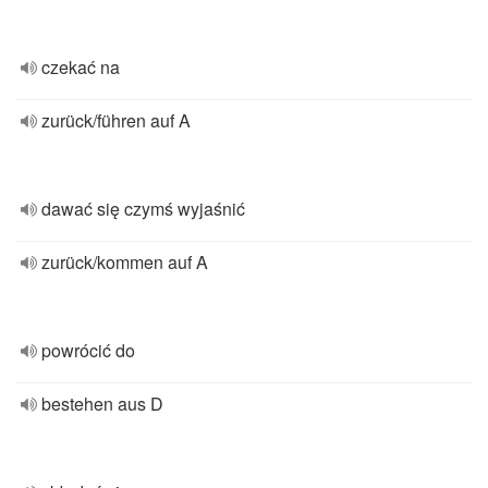
czekać na
zurück/führen auf A
dawać się czymś wyjaśnić
zurück/kommen auf A
powrócić do
bestehen aus D