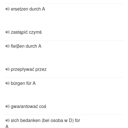
ersetzen durch A
zastąpić czymś
fleiβen durch A
przepływać przez
bürgen für A
gwarantować coś
sich bedanken (bei osoba w D) für
A