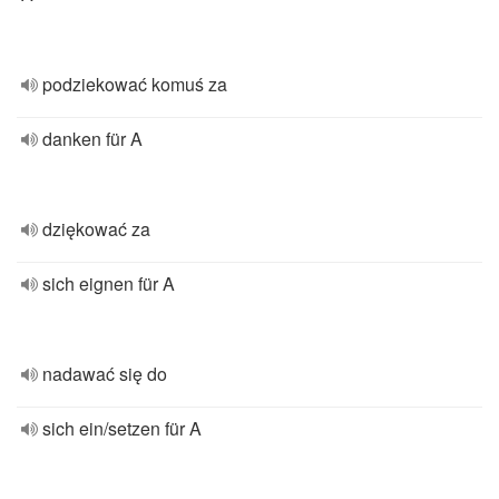
podziekować komuś za
danken für A
dziękować za
sich eignen für A
nadawać się do
sich ein/setzen für A