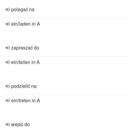
polegać na
ein/laden in A
zapraszać do
ein/teilen in A
podzielić na
ein/treten in A
wejść do