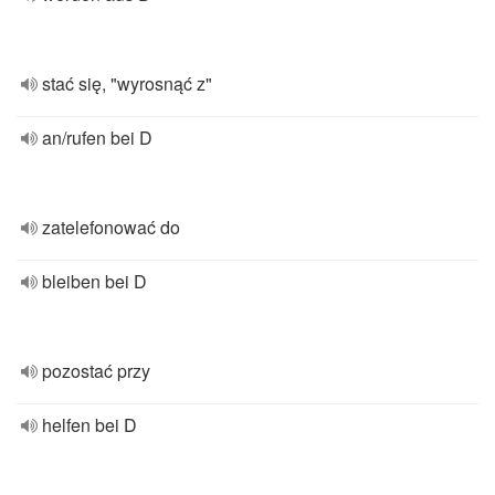
stać się, "wyrosnąć z"
an/rufen bei D
zatelefonować do
bleiben bei D
pozostać przy
helfen bei D