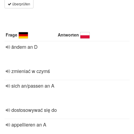
überprüfen
Frage
Antworten
ändern an D
zmieniać w czymś
sich an/passen an A
dostosowywać się do
appellieren an A