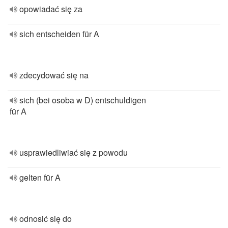
opowiadać się za
sich entscheiden für A
zdecydować się na
sich (bei osoba w D) entschuldigen
für A
usprawiedliwiać się z powodu
gelten für A
odnosić się do