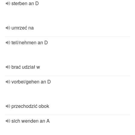
sterben an D
umrzeć na
teil/nehmen an D
brać udział w
vorbei/gehen an D
przechodzić obok
sich wenden an A