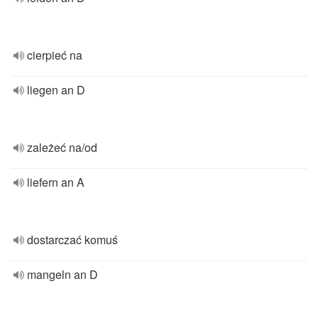
cierpieć na
liegen an D
zależeć na/od
liefern an A
dostarczać komuś
mangeln an D