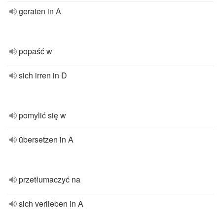
geraten in A
popaść w
sich irren in D
pomylić się w
übersetzen in A
przetłumaczyć na
sich verlieben in A