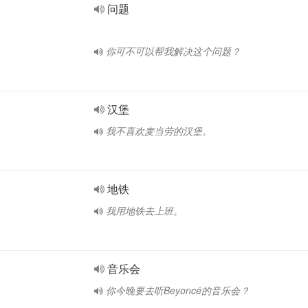
问题
你可不可以帮我解决这个问题？
汉堡
我不喜欢麦当劳的汉堡。
地铁
我用地铁去上班。
音乐会
你今晚要去听Beyoncé的音乐会？