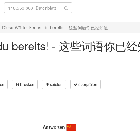
Diese Wörter kennst du bereits! - 这些词语你已经知道
st du bereits! - 这些词语你
en
Drucken
spielen
überprüfen
Antworten