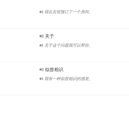
我在宾馆预订了一个房间。
关于
关于这个问题我可以帮你。
似曾相识
我有一种似曾相识的感觉。