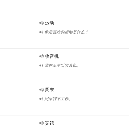
运动
你最喜欢的运动是什么？
收音机
我在车里听收音机。
周末
周末我不工作。
宾馆