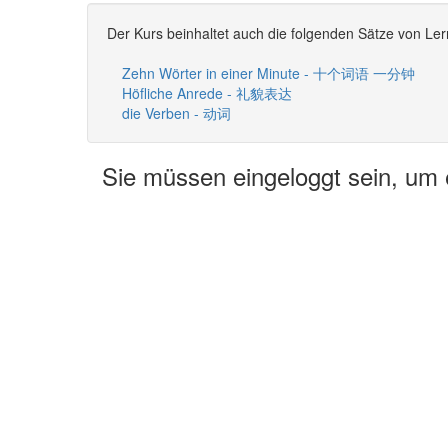
Der Kurs beinhaltet auch die folgenden Sätze von Ler
Zehn Wörter in einer Minute - 十个词语 一分钟
Höfliche Anrede - 礼貌表达
die Verben - 动词
Sie müssen eingeloggt sein, um