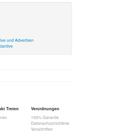
tive und Adverbien
tantive
akt Treten
Verordnungen
eren
100% Garantie
Datenschutzrichtlinie
Vorschriften