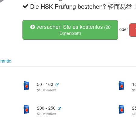
Die HSK-Prüfung bestehen? 轻而易举
versuchen Sie es kostenlos
(20
oder
Datenblatt)
rantie
50 - 100
1
50 Datenblatt
50
200 - 250
2
50 Datenblatt
49