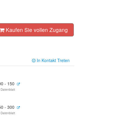
！
Kaufen Sie vollen Zugang
In Kontakt Treten
00 - 150
 Datenblatt
50 - 300
 Datenblatt