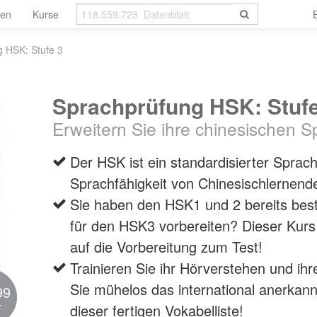
len
Kurse
 HSK: Stufe 3
Sprachprüfung HSK: Stufe
Erweitern Sie ihre chinesischen S
Der HSK ist ein standardisierter Sprach
Sprachfähigkeit von Chinesischlernende
Sie haben den HSK1 und 2 bereits bes
für den HSK3 vorbereiten? Dieser Kurs 
auf die Vorbereitung zum Test!
Trainieren Sie ihr Hörverstehen und ih
Sie mühelos das international anerkann
99
r
dieser fertigen Vokabelliste!