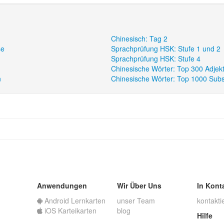
Chinesisch: Tag 2
se
Sprachprüfung HSK: Stufe 1 und 2
Sprachprüfung HSK: Stufe 4
Chinesische Wörter: Top 300 Adjek
n
Chinesische Wörter: Top 1000 Subs
Anwendungen
Wir Über Uns
In Kont
Android Lernkarten
unser Team
kontakti
iOS Karteikarten
blog
Hilfe