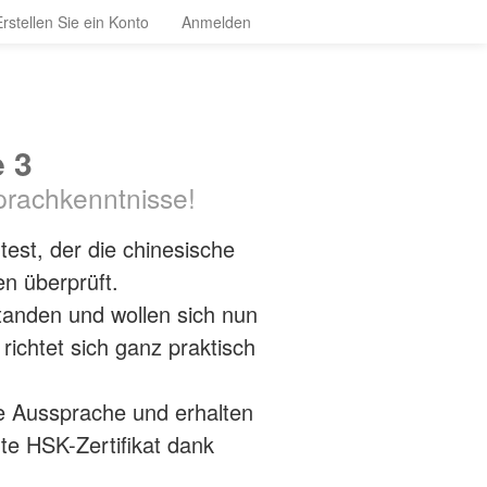
Erstellen Sie ein Konto
Anmelden
 3
prachkenntnisse!
test, der die chinesische
n überprüft.
tanden und wollen sich nun
richtet sich ganz praktisch
re Aussprache und erhalten
te HSK-Zertifikat dank