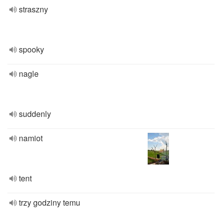
straszny
spooky
nagle
suddenly
namiot
tent
trzy godziny temu