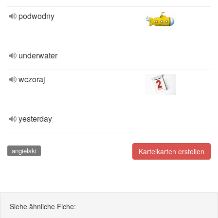
podwodny
underwater
wczoraj
yesterday
angielski
Karteikarten erstellen
Siehe ähnliche Fiche: