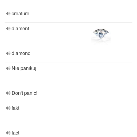
creature
diament
diamond
Nie panikuj!
Don't panic!
fakt
fact