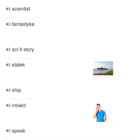
scientist
fantastyka
sci-fi story
statek
ship
mówić
speak