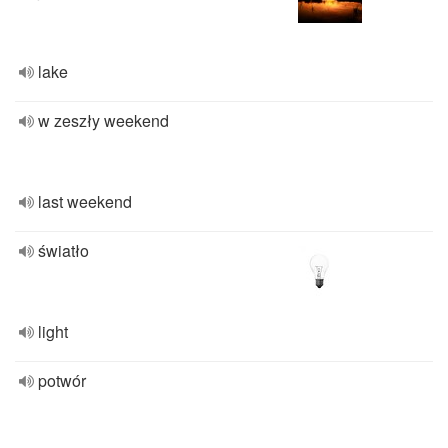
lake
w zeszły weekend
last weekend
światło
light
potwór