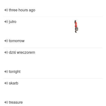
three hours ago
jutro
tomorrow
dziś wieczorem
tonight
skarb
treasure