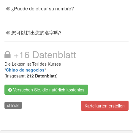
¿Puede deletrear su nombre?
您可以拼出您的名字吗?
+16 Datenblatt
Die Lektion ist Teil des Kurses
"
Chino de negocios
"
(Insgesamt
212 Datenblatt
)
Versuchen Sie, die natürlich kostenlos
chiński
Karteikarten erstellen