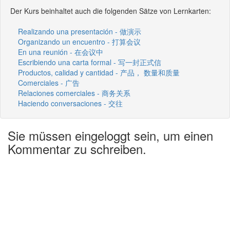
Der Kurs beinhaltet auch die folgenden Sätze von Lernkarten:
Realizando una presentación - 做演示
Organizando un encuentro - 打算会议
En una reunión - 在会议中
Escribiendo una carta formal - 写一封正式信
Productos, calidad y cantidad - 产品， 数量和质量
Comerciales - 广告
Relaciones comerciales - 商务关系
Haciendo conversaciones - 交往
Sie müssen eingeloggt sein, um einen
Kommentar zu schreiben.